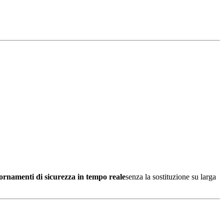
ornamenti di sicurezza in tempo reale
senza la sostituzione su larga