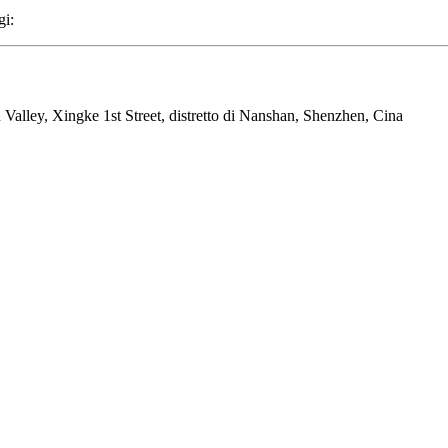
gi:
n Valley, Xingke 1st Street, distretto di Nanshan, Shenzhen, Cina