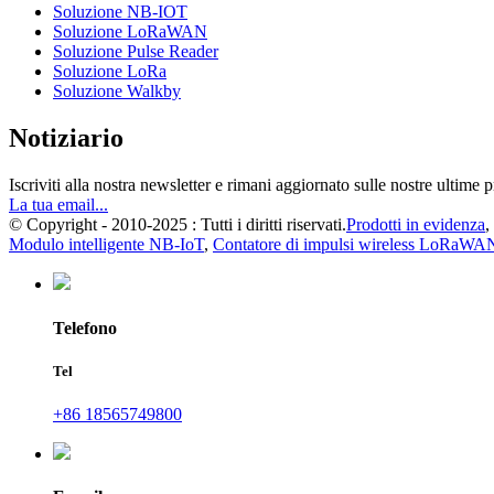
Soluzione NB-IOT
Soluzione LoRaWAN
Soluzione Pulse Reader
Soluzione LoRa
Soluzione Walkby
Notiziario
Iscriviti alla nostra newsletter e rimani aggiornato sulle nostre ultime
La tua email...
© Copyright - 2010-2025 : Tutti i diritti riservati.
Prodotti in evidenza
,
Modulo intelligente NB-IoT
,
Contatore di impulsi wireless LoRaWA
Telefono
Tel
+86 18565749800