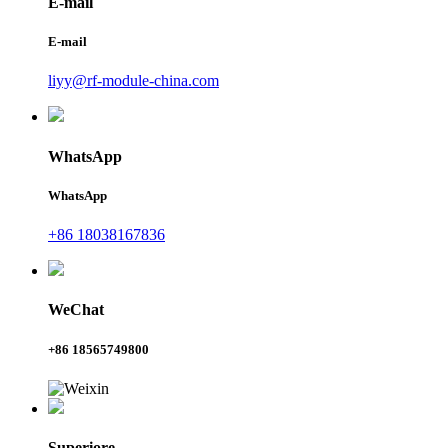
E-mail
E-mail
liyy@rf-module-china.com
WhatsApp
WhatsApp
+86 18038167836
WeChat
+86 18565749800
Superiore