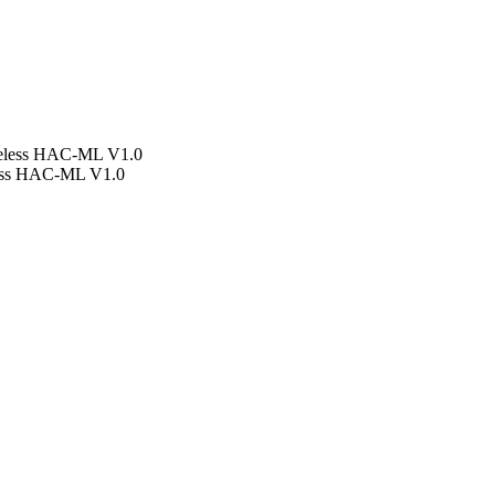
reless HAC-ML V1.0