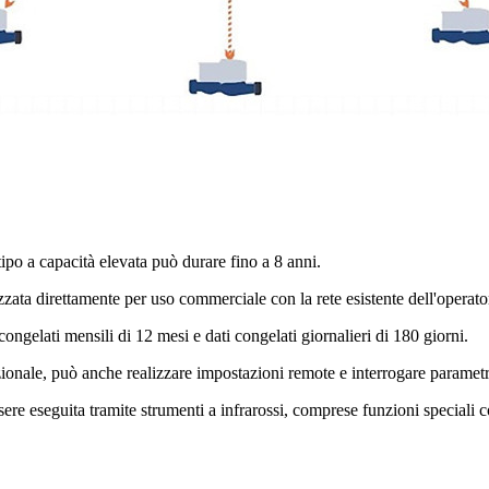
o a capacità elevata può durare fino a 8 anni.
izzata direttamente per uso commerciale con la rete esistente dell'operato
ngelati mensili di 12 mesi e dati congelati giornalieri di 180 giorni.
ionale, può anche realizzare impostazioni remote e interrogare parametri
ere eseguita tramite strumenti a infrarossi, comprese funzioni speciali