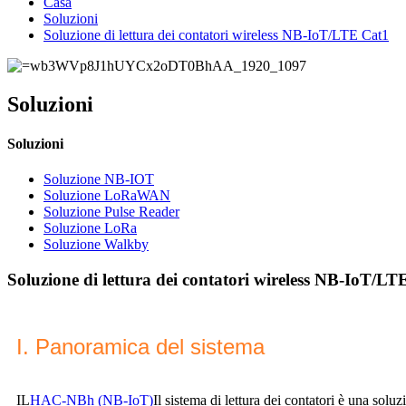
Casa
Soluzioni
Soluzione di lettura dei contatori wireless NB-IoT/LTE Cat1
Soluzioni
Soluzioni
Soluzione NB-IOT
Soluzione LoRaWAN
Soluzione Pulse Reader
Soluzione LoRa
Soluzione Walkby
Soluzione di lettura dei contatori wireless NB-IoT/LT
I. Panoramica del sistema
IL
HAC-NBh (NB-IoT)
Il sistema di lettura dei contatori è una sol