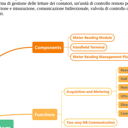
 di gestione delle letture dei contatori, un'unità di controllo remoto 
one e misurazione, comunicazione bidirezionale, valvola di controllo del
ri.