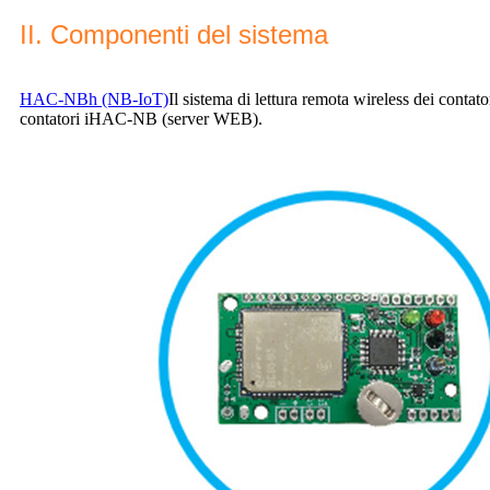
II. Componenti del sistema
HAC-NBh (NB-IoT)
Il sistema di lettura remota wireless dei cont
contatori iHAC-NB (server WEB).