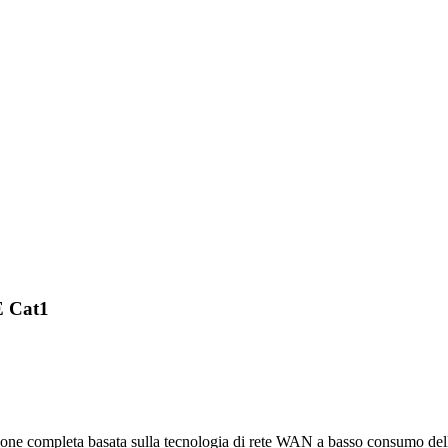
E Cat1
uzione completa basata sulla tecnologia di rete WAN a basso consumo dell'