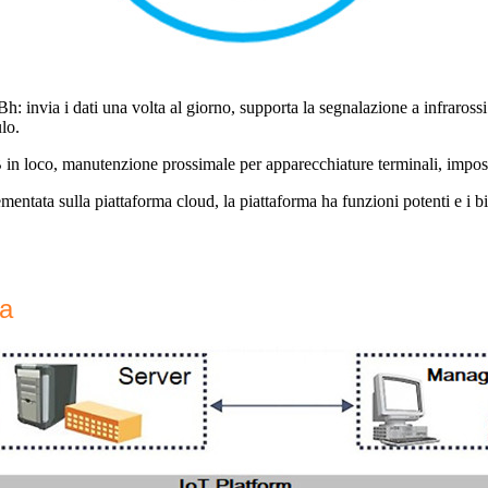
invia i dati una volta al giorno, supporta la segnalazione a infrarossi 
lo.
​​loco, manutenzione prossimale per apparecchiature terminali, impost
tata sulla piattaforma cloud, la piattaforma ha funzioni potenti e i big d
ma