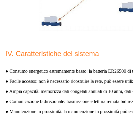
IV. Caratteristiche del sistema
● Consumo energetico estremamente basso: la batteria ER26500 di tip
● Facile accesso: non è necessario ricostruire la rete, può essere util
● Ampia capacità: memorizza dati congelati annuali di 10 anni, dati co
● Comunicazione bidirezionale: trasmissione e lettura remota bidirez
● Manutenzione in prossimità: la manutenzione in prossimità può ess