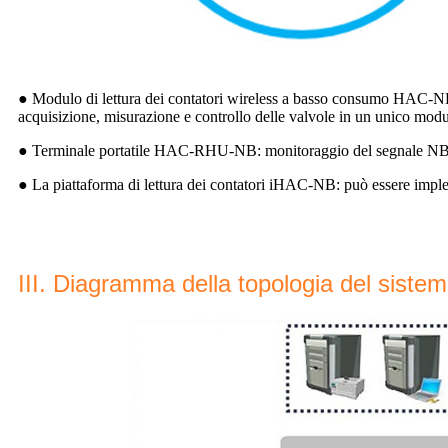
● Modulo di lettura dei contatori wireless a basso consumo HAC-NBh: 
acquisizione, misurazione e controllo delle valvole in un unico modu
● Terminale portatile HAC-RHU-NB: monitoraggio del segnale NB in 
● La piattaforma di lettura dei contatori iHAC-NB: può essere implemen
III. Diagramma della topologia del siste