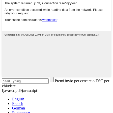
Premi invio per cercare o ESC per
chiudere
[javascript]
[/javascript]
English
French
German
Portuguese