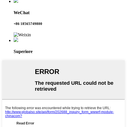
WeChat
+86 18565749800
Superiore