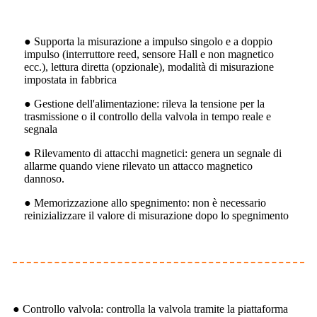
● Supporta la misurazione a impulso singolo e a doppio
impulso (interruttore reed, sensore Hall e non magnetico
ecc.), lettura diretta (opzionale), modalità di misurazione
impostata in fabbrica
● Gestione dell'alimentazione: rileva la tensione per la
trasmissione o il controllo della valvola in tempo reale e
segnala
● Rilevamento di attacchi magnetici: genera un segnale di
allarme quando viene rilevato un attacco magnetico
dannoso.
● Memorizzazione allo spegnimento: non è necessario
reinizializzare il valore di misurazione dopo lo spegnimento
● Controllo valvola: controlla la valvola tramite la piattaforma