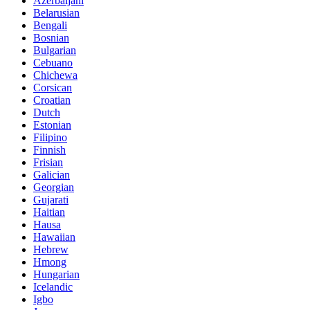
Azerbaijani
Belarusian
Bengali
Bosnian
Bulgarian
Cebuano
Chichewa
Corsican
Croatian
Dutch
Estonian
Filipino
Finnish
Frisian
Galician
Georgian
Gujarati
Haitian
Hausa
Hawaiian
Hebrew
Hmong
Hungarian
Icelandic
Igbo