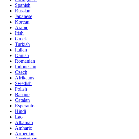
Spanish
Russian
Japanese
Korean
Arabic
Irish
Greek
Turkish
Italian
Danish
Romanian
Indonesian
Czech
Afrikaans
Swedish
Polish
Basque
Catalan
Esperanto
Hindi
Lao
Albanian
Amharic
Armenian