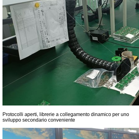
Protocolli aperti, librerie a collegamento dinamico per uno
sviluppo secondario conveniente